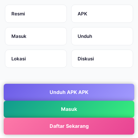
Resmi
APK
Masuk
Unduh
Lokasi
Diskusi
Unduh APK APK
Masuk
Daftar Sekarang