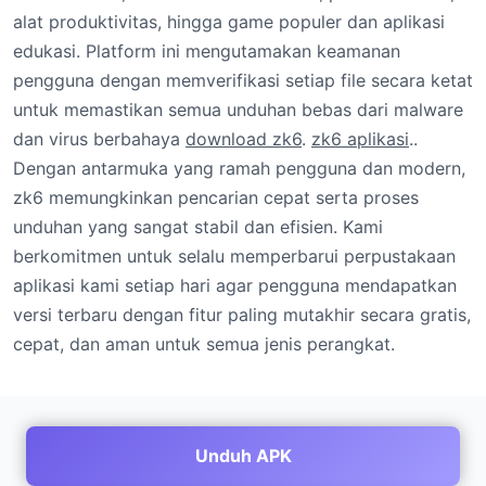
alat produktivitas, hingga game populer dan aplikasi
edukasi. Platform ini mengutamakan keamanan
pengguna dengan memverifikasi setiap file secara ketat
untuk memastikan semua unduhan bebas dari malware
dan virus berbahaya
download zk6
.
zk6 aplikasi
..
Dengan antarmuka yang ramah pengguna dan modern,
zk6 memungkinkan pencarian cepat serta proses
unduhan yang sangat stabil dan efisien. Kami
berkomitmen untuk selalu memperbarui perpustakaan
aplikasi kami setiap hari agar pengguna mendapatkan
versi terbaru dengan fitur paling mutakhir secara gratis,
cepat, dan aman untuk semua jenis perangkat.
Unduh APK